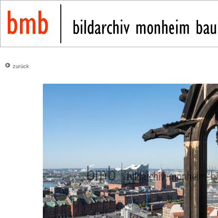
zurück