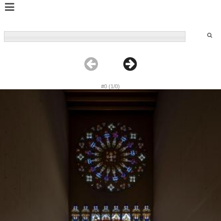
#0 (1/0)