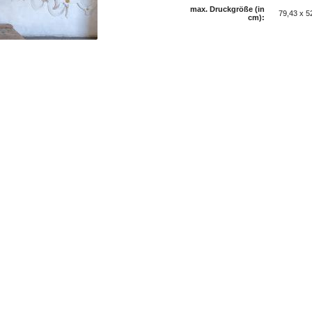
max. Druckgröße (in
79,43 x 5
cm):