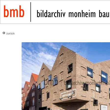
zurück