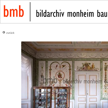
zurück