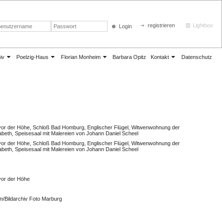
registrieren
Lightbox
Login
iv
Poelzig-Haus
Florian Monheim
Barbara Opitz
Kontakt
Datenschutz
or der Höhe, Schloß Bad Homburg, Englischer Flügel, Witwenwohnung der
sabeth, Speisesaal mit Malereien von Johann Daniel Scheel
or der Höhe, Schloß Bad Homburg, Englischer Flügel, Witwenwohnung der
sabeth, Speisesaal mit Malereien von Johann Daniel Scheel
or der Höhe
m/Bildarchiv Foto Marburg