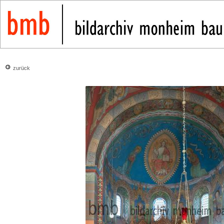
zurück