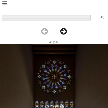
#0 (1/0)