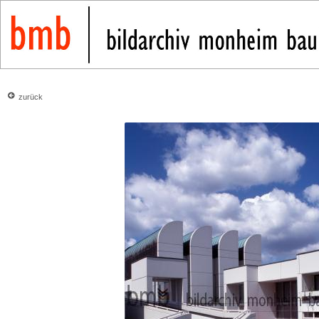
zurück