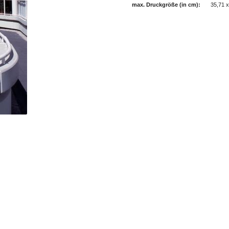
max. Druckgröße (in cm):
35,71 x