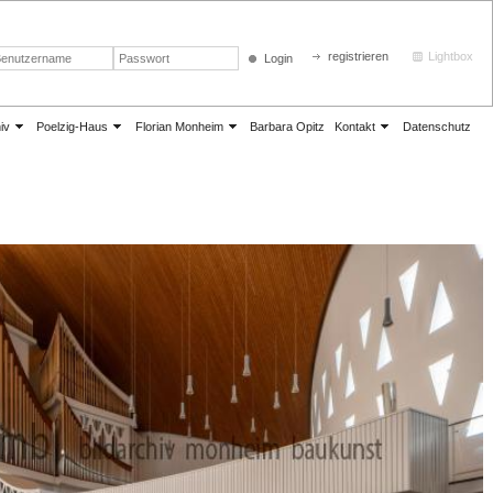
registrieren
Lightbox
Login
iv
Poelzig-Haus
Florian Monheim
Barbara Opitz
Kontakt
Datenschutz