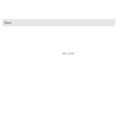
#0 (1/0)