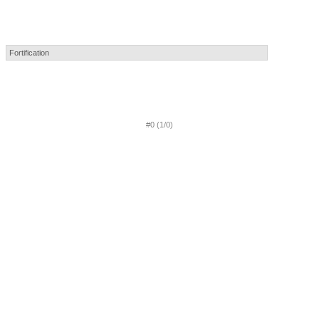
#0 (1/0)