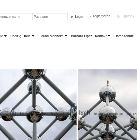
registrieren
Lightbox
Login
iv
Poelzig-Haus
Florian Monheim
Barbara Opitz
Kontakt
Datenschutz