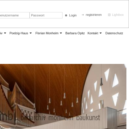
registrieren
Lightbox
Login
iv
Poelzig-Haus
Florian Monheim
Barbara Opitz
Kontakt
Datenschutz