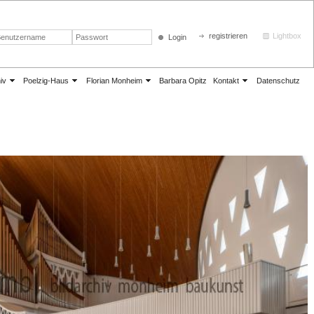
registrieren
Lightbox
Login
iv
Poelzig-Haus
Florian Monheim
Barbara Opitz
Kontakt
Datenschutz