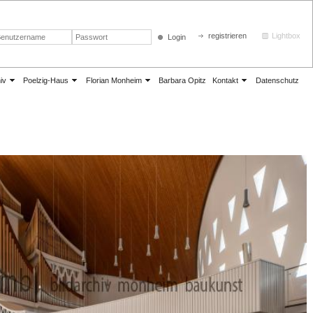
registrieren
Lightbox
Login
iv
Poelzig-Haus
Florian Monheim
Barbara Opitz
Kontakt
Datenschutz