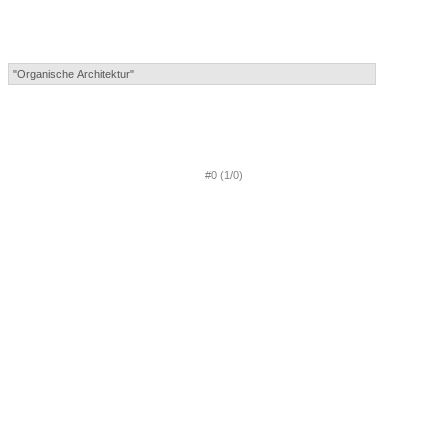
#0 (1/0)