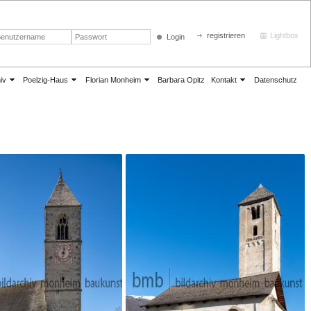
registrieren
Lightbox
Login
iv
Poelzig-Haus
Florian Monheim
Barbara Opitz
Kontakt
Datenschutz