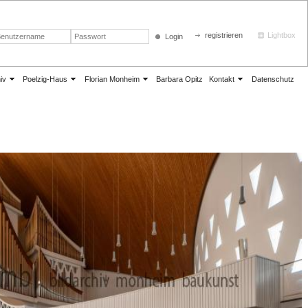
registrieren
Lightbox
Login
iv
Poelzig-Haus
Florian Monheim
Barbara Opitz
Kontakt
Datenschutz